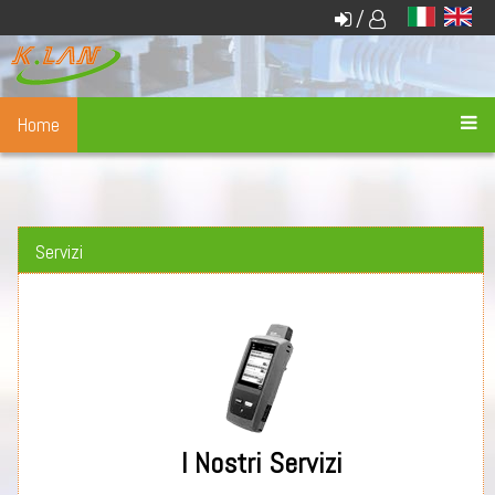
/
Home
Servizi
I Nostri Servizi